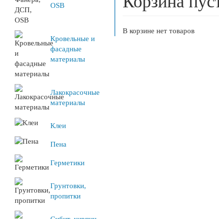
Корзина пус
OSB
В корзине нет товаров
Кровельные и
фасадные
материалы
Лакокрасочные
материалы
Клеи
Пена
Герметики
Грунтовки,
пропитки