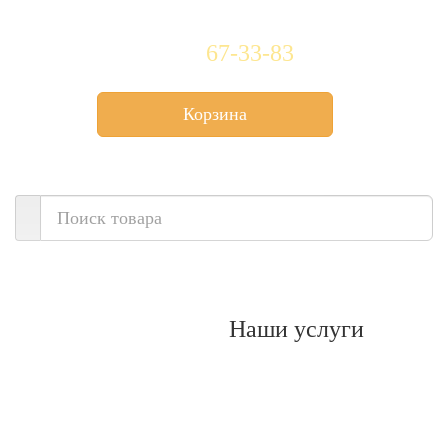
(3842)
67-33-83
Корзина
Нет товаров
Наши услуги