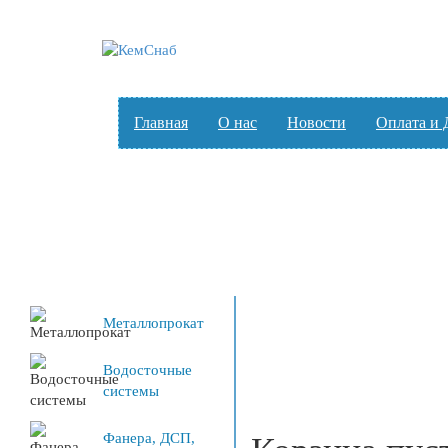
Главная
О нас
Новости
Оплата и 
Металлопрокат
Водосточные
системы
Фанера, ДСП,