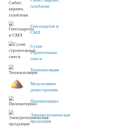
Сибит, кирпич,
газоблоки
Гипсокартон и
СМЛ
Сухие
строительные
смеси
Теплоизоляция
Малоэтажное
домостроение
Пиломатериал
Электротехническая
продукция