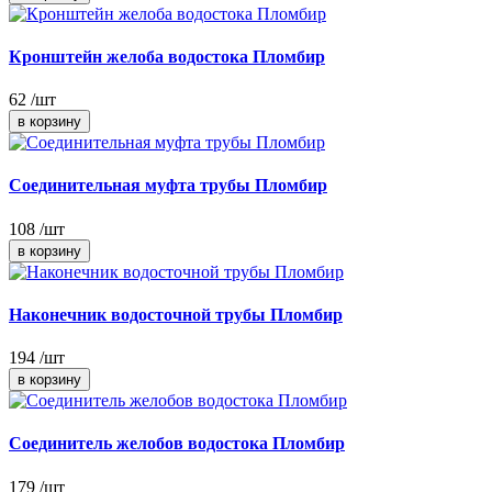
Кронштейн желоба водостока Пломбир
62
/шт
Соединительная муфта трубы Пломбир
108
/шт
Наконечник водосточной трубы Пломбир
194
/шт
Соединитель желобов водостока Пломбир
179
/шт