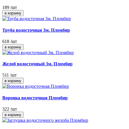
189
/шт
Труба водосточная 3м. Пломбир
618
/шт
Желоб водосточный 3м. Пломбир
511
/шт
Воронка водосточная Пломбир
322
/шт