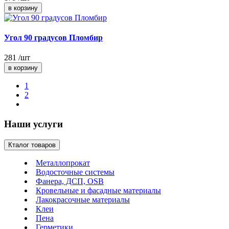
Угол 90 градусов Пломбир
281
/шт
1
2
Наши услуги
Кталог товаров
Металлопрокат
Водосточные системы
Фанера, ДСП, OSB
Кровельные и фасадные материалы
Лакокрасочные материалы
Клеи
Пена
Герметики