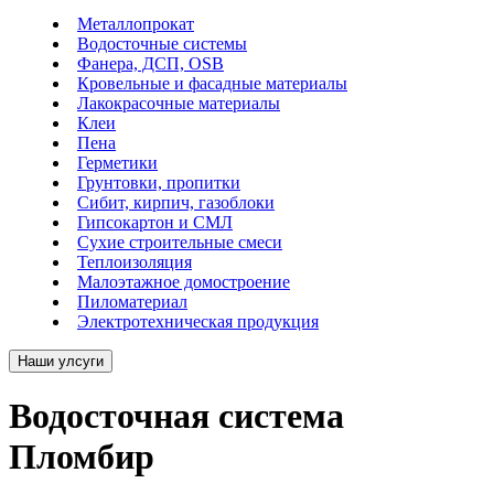
Металлопрокат
Водосточные системы
Фанера, ДСП, OSB
Кровельные и фасадные материалы
Лакокрасочные материалы
Клеи
Пена
Герметики
Грунтовки, пропитки
Сибит, кирпич, газоблоки
Гипсокартон и СМЛ
Сухие строительные смеси
Теплоизоляция
Малоэтажное домостроение
Пиломатериал
Электротехническая продукция
Наши улсуги
Водосточная система
Пломбир