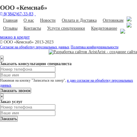
ООО «Кемснаб»
8(3842)67-33-83
Главная
О нас
Новости
Оплата и Доставка
Оптовикам
Отзывы
Контакты
Услуги спецтехники
Кредитование
можно в кредит
ООО «Кемснаб» 2013-2023
Согласие на обработку персональных данных
Политика конфиденциальности
Arist - создание сайта
×
Заказать консультацию специалиста
Нажимая на кнопку "Записаться на замер",
я даю согласие на обработку персональных
данных
Заказать звонок
×
Заказ услуг
Заказать