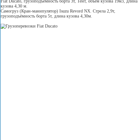
Fiat Ducato, грузоподъёмность борта 3т, Тент, объем кузова 19м3, длина
кузова 4,30 м.
Самогруз (Кран-манипулятор) Isuzu Revord NX. Стрела 2,9т,
грузоподъёмность борта 5т, длина кузова 4,30м.