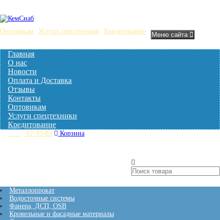
Оптовикам
Услуги спецтехники
Кредитование
Меню сайта
Главная
О нас
Новости
Оплата и Доставка
Отзывы
Контакты
Оптовикам
Услуги спецтехники
Кредитование
(3842)
67-33-83
Корзина
Нет товаров
Кталог товаров
Металлопрокат
Водосточные системы
Фанера, ДСП, OSB
Кровельные и фасадные материалы