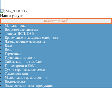
Наши услуги
Кталог товаров
Металлопрокат
Водосточные системы
Фанера, ДСП, OSB
Кровельные и фасадные материалы
Лакокрасочные материалы
Клеи
Пена
Герметики
Грунтовки, пропитки
Сибит, кирпич, газоблоки
Гипсокартон и СМЛ
Сухие строительные смеси
Теплоизоляция
Малоэтажное домостроение
Пиломатериал
Электротехническая продукция